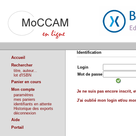
Identification
Accueil
Rechercher
Login
titre, auteur...
Mot de passe
lot d'ISBN
Panier en cours
Mon compte
Je ne suis pas encore inscrit, et
paramètres
mes paniers
J'ai oublié mon login et/ou m
identifiants en attente
Historique des exports
déconnexion
Aide
Portail