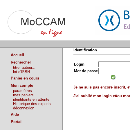
Identification
Accueil
Rechercher
Login
titre, auteur...
Mot de passe
lot d'ISBN
Panier en cours
Mon compte
Je ne suis pas encore inscrit, et
paramètres
mes paniers
J'ai oublié mon login et/ou m
identifiants en attente
Historique des exports
déconnexion
Aide
Portail