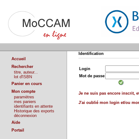
Identification
Accueil
Rechercher
Login
titre, auteur...
Mot de passe
lot d'ISBN
Panier en cours
Mon compte
Je ne suis pas encore inscrit, et
paramètres
mes paniers
J'ai oublié mon login et/ou m
identifiants en attente
Historique des exports
déconnexion
Aide
Portail