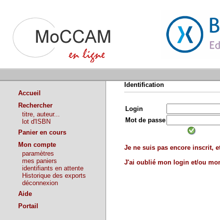
Identification
Accueil
Rechercher
Login
titre, auteur...
Mot de passe
lot d'ISBN
Panier en cours
Mon compte
Je ne suis pas encore inscrit, et
paramètres
mes paniers
J'ai oublié mon login et/ou m
identifiants en attente
Historique des exports
déconnexion
Aide
Portail