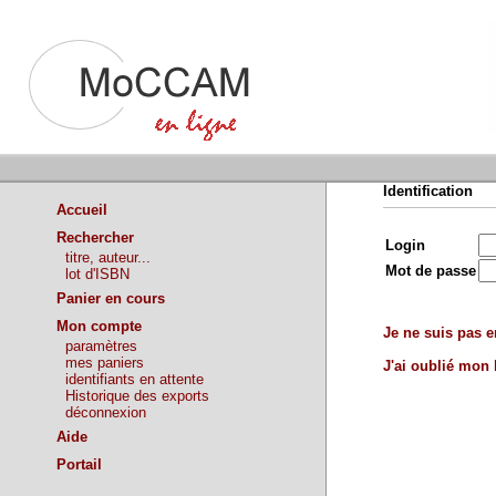
Identification
Accueil
Rechercher
Login
titre, auteur...
Mot de passe
lot d'ISBN
Panier en cours
Mon compte
Je ne suis pas en
paramètres
mes paniers
J'ai oublié mon
identifiants en attente
Historique des exports
déconnexion
Aide
Portail