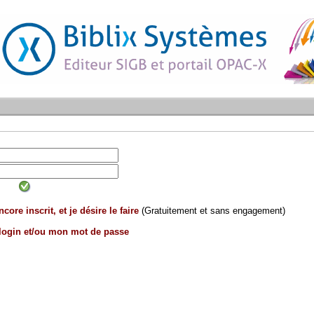
core inscrit, et je désire le faire
(Gratuitement et sans engagement)
 login et/ou mon mot de passe