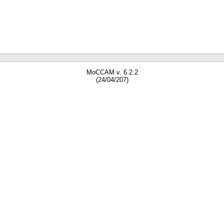
MoCCAM v. 6.2.2
(24/04/207)
gne