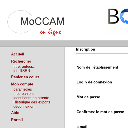
Inscription
Accueil
Rechercher
titre, auteur...
Nom de l'établissement
lot d'ISBN
Panier en cours
Login de connexion
Mon compte
paramètres
mes paniers
Mot de passe
identifiants en attente
Historique des exports
déconnexion
Confirmez le mot de passe
Aide
Portail
e-mail