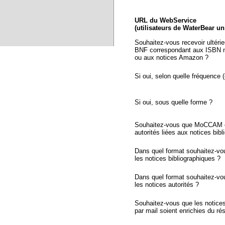
URL du WebService
(utilisateurs de WaterBear u
Souhaitez-vous recevoir ultéri
BNF correspondant aux ISBN n
ou aux notices Amazon ?
Si oui, selon quelle fréquence (
Si oui, sous quelle forme ?
Souhaitez-vous que MoCCAM ex
autorités liées aux notices bib
Dans quel format souhaitez-vo
les notices bibliographiques ?
Dans quel format souhaitez-vo
les notices autorités ?
Souhaitez-vous que les notic
par mail soient enrichies du r