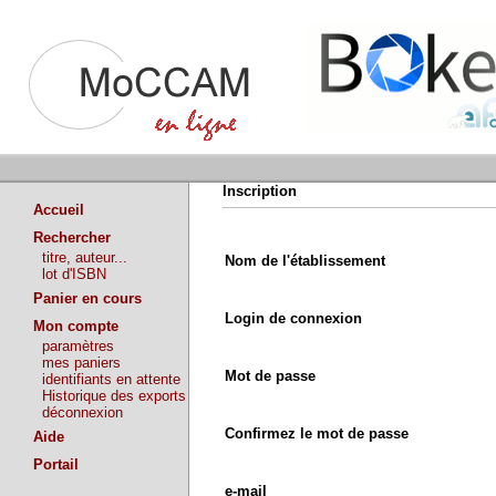
Inscription
Accueil
Rechercher
titre, auteur...
Nom de l'établissement
lot d'ISBN
Panier en cours
Login de connexion
Mon compte
paramètres
mes paniers
Mot de passe
identifiants en attente
Historique des exports
déconnexion
Confirmez le mot de passe
Aide
Portail
e-mail