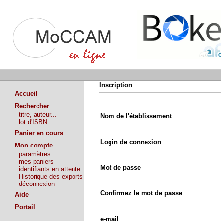
Inscription
Accueil
Rechercher
titre, auteur...
Nom de l'établissement
lot d'ISBN
Panier en cours
Login de connexion
Mon compte
paramètres
mes paniers
Mot de passe
identifiants en attente
Historique des exports
déconnexion
Confirmez le mot de passe
Aide
Portail
e-mail