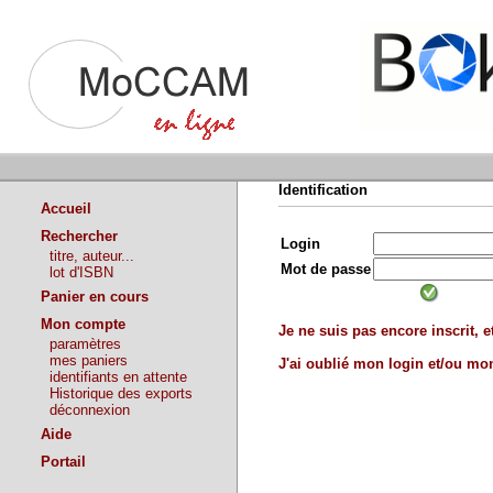
Identification
Accueil
Rechercher
Login
titre, auteur...
Mot de passe
lot d'ISBN
Panier en cours
Mon compte
Je ne suis pas encore inscrit, et
paramètres
mes paniers
J'ai oublié mon login et/ou m
identifiants en attente
Historique des exports
déconnexion
Aide
Portail