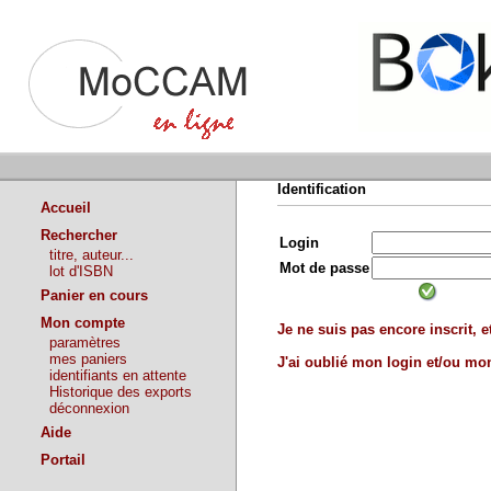
Identification
Accueil
Rechercher
Login
titre, auteur...
Mot de passe
lot d'ISBN
Panier en cours
Mon compte
Je ne suis pas encore inscrit, et
paramètres
mes paniers
J'ai oublié mon login et/ou m
identifiants en attente
Historique des exports
déconnexion
Aide
Portail