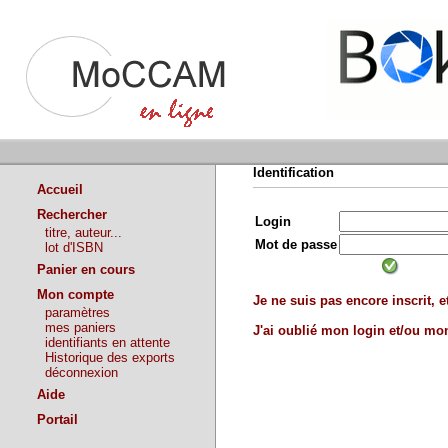
Identification
Accueil
Rechercher
Login
titre, auteur...
Mot de passe
lot d'ISBN
Panier en cours
Mon compte
Je ne suis pas encore inscrit, et
paramètres
mes paniers
J'ai oublié mon login et/ou m
identifiants en attente
Historique des exports
déconnexion
Aide
Portail