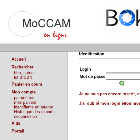
Identification
Accueil
Rechercher
Login
titre, auteur...
Mot de passe
lot d'ISBN
Panier en cours
Mon compte
Je ne suis pas encore inscrit, et
paramètres
mes paniers
J'ai oublié mon login et/ou m
identifiants en attente
Historique des exports
déconnexion
Aide
Portail