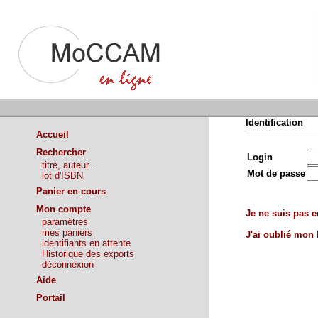
Identification
Accueil
Rechercher
Login
titre, auteur...
Mot de passe
lot d'ISBN
Panier en cours
Mon compte
Je ne suis pas en
paramètres
mes paniers
J'ai oublié mon
identifiants en attente
Historique des exports
déconnexion
Aide
Portail