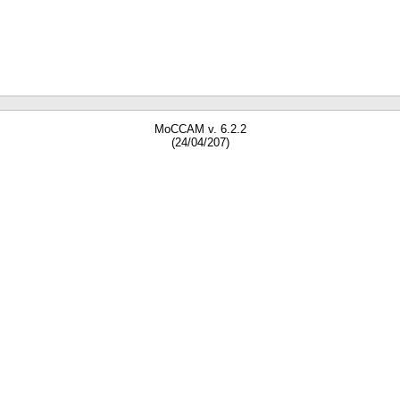
MoCCAM v. 6.2.2
(24/04/207)
gne