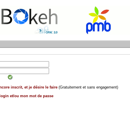
core inscrit, et je désire le faire
(Gratuitement et sans engagement)
 login et/ou mon mot de passe