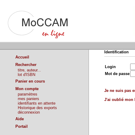
Identification
Accueil
Rechercher
Login
titre, auteur...
Mot de passe
lot d'ISBN
Panier en cours
Mon compte
Je ne suis pas en
paramètres
mes paniers
J'ai oublié mon
identifiants en attente
Historique des exports
déconnexion
Aide
Portail