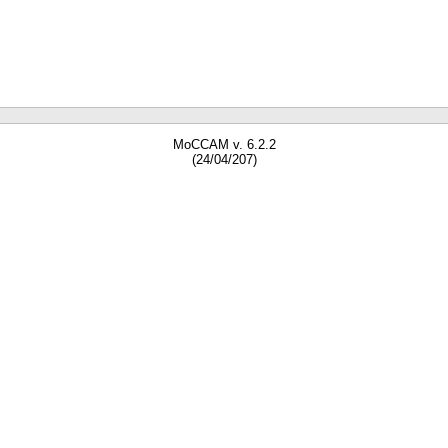
MoCCAM v. 6.2.2
(24/04/207)
gne