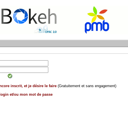
core inscrit, et je désire le faire
(Gratuitement et sans engagement)
 login et/ou mon mot de passe