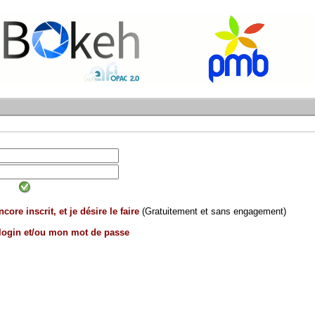
core inscrit, et je désire le faire
(Gratuitement et sans engagement)
 login et/ou mon mot de passe