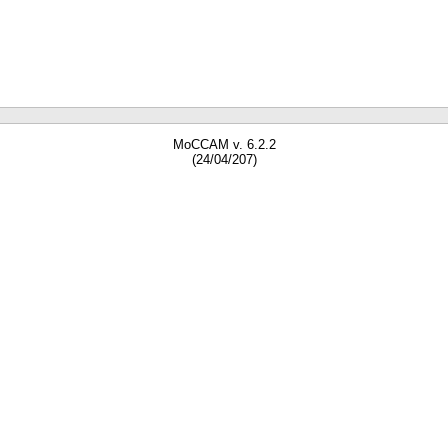
MoCCAM v. 6.2.2
(24/04/207)
gne