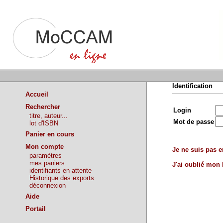
Identification
Accueil
Rechercher
Login
titre, auteur...
Mot de passe
lot d'ISBN
Panier en cours
Mon compte
Je ne suis pas en
paramètres
mes paniers
J'ai oublié mon
identifiants en attente
Historique des exports
déconnexion
Aide
Portail