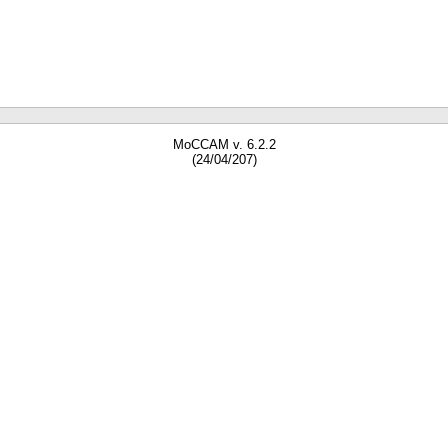
MoCCAM v. 6.2.2
(24/04/207)
gne