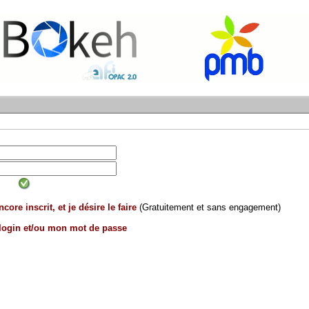
core inscrit, et je désire le faire
(Gratuitement et sans engagement)
 login et/ou mon mot de passe