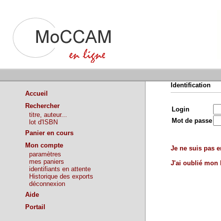
Identification
Accueil
Rechercher
Login
titre, auteur...
Mot de passe
lot d'ISBN
Panier en cours
Mon compte
Je ne suis pas en
paramètres
mes paniers
J'ai oublié mon
identifiants en attente
Historique des exports
déconnexion
Aide
Portail