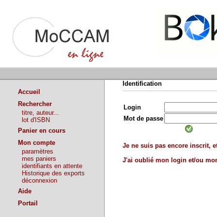
Identification
Accueil
Rechercher
Login
titre, auteur...
Mot de passe
lot d'ISBN
Panier en cours
Mon compte
Je ne suis pas encore inscrit, et
paramètres
mes paniers
J'ai oublié mon login et/ou m
identifiants en attente
Historique des exports
déconnexion
Aide
Portail