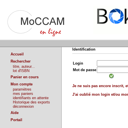
Identification
Accueil
Rechercher
Login
titre, auteur...
Mot de passe
lot d'ISBN
Panier en cours
Mon compte
Je ne suis pas encore inscrit, et
paramètres
mes paniers
J'ai oublié mon login et/ou m
identifiants en attente
Historique des exports
déconnexion
Aide
Portail