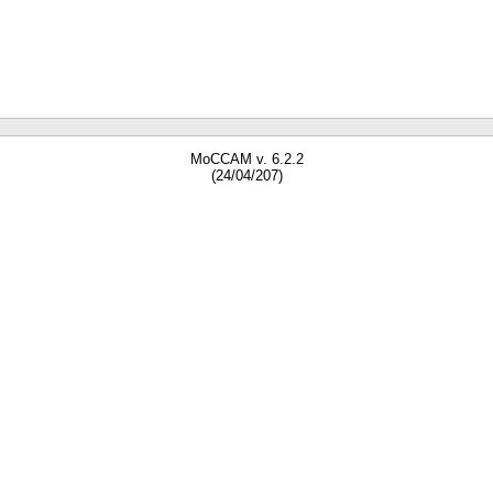
MoCCAM v. 6.2.2
(24/04/207)
gne