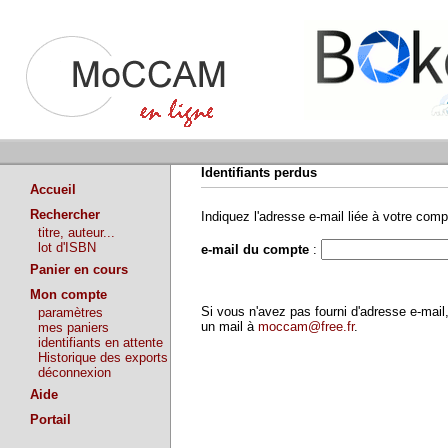
Identifiants perdus
Accueil
Rechercher
Indiquez l'adresse e-mail liée à votre comp
titre, auteur...
lot d'ISBN
e-mail du compte
:
Panier en cours
Mon compte
Si vous n'avez pas fourni d'adresse e-ma
paramètres
un mail à
moccam@free.fr
.
mes paniers
identifiants en attente
Historique des exports
déconnexion
Aide
Portail