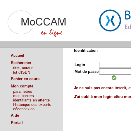
Identification
Accueil
Rechercher
Login
titre, auteur...
Mot de passe
lot d'ISBN
Panier en cours
Mon compte
Je ne suis pas encore inscrit, et
paramètres
mes paniers
J'ai oublié mon login et/ou m
identifiants en attente
Historique des exports
déconnexion
Aide
Portail