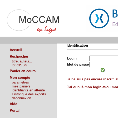
Identification
Accueil
Rechercher
Login
titre, auteur...
Mot de passe
lot d'ISBN
Panier en cours
Mon compte
Je ne suis pas encore inscrit, et
paramètres
mes paniers
J'ai oublié mon login et/ou m
identifiants en attente
Historique des exports
déconnexion
Aide
Portail