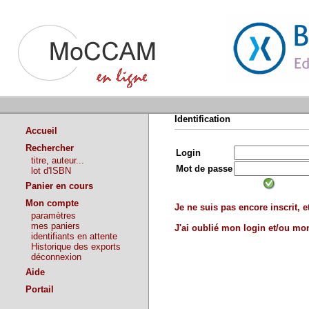
Identification
Accueil
Rechercher
Login
titre, auteur...
Mot de passe
lot d'ISBN
Panier en cours
Mon compte
Je ne suis pas encore inscrit, et
paramètres
mes paniers
J'ai oublié mon login et/ou m
identifiants en attente
Historique des exports
déconnexion
Aide
Portail