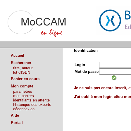
Identification
Accueil
Rechercher
Login
titre, auteur...
Mot de passe
lot d'ISBN
Panier en cours
Mon compte
Je ne suis pas encore inscrit, et
paramètres
mes paniers
J'ai oublié mon login et/ou m
identifiants en attente
Historique des exports
déconnexion
Aide
Portail