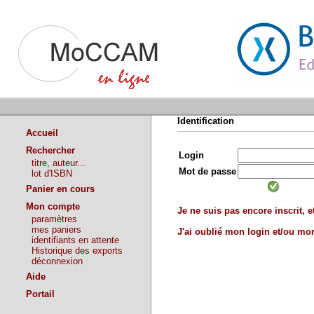
Identification
Accueil
Rechercher
Login
titre, auteur...
Mot de passe
lot d'ISBN
Panier en cours
Mon compte
Je ne suis pas encore inscrit, et
paramètres
mes paniers
J'ai oublié mon login et/ou m
identifiants en attente
Historique des exports
déconnexion
Aide
Portail