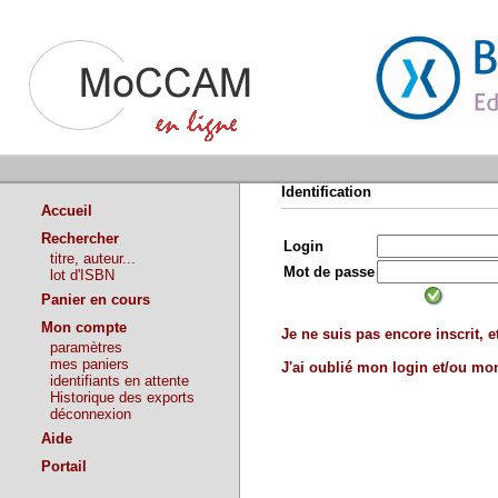
Identification
Accueil
Rechercher
Login
titre, auteur...
Mot de passe
lot d'ISBN
Panier en cours
Mon compte
Je ne suis pas encore inscrit, et
paramètres
mes paniers
J'ai oublié mon login et/ou m
identifiants en attente
Historique des exports
déconnexion
Aide
Portail