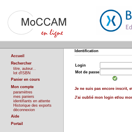
Identification
Accueil
Rechercher
Login
titre, auteur...
Mot de passe
lot d'ISBN
Panier en cours
Mon compte
Je ne suis pas encore inscrit, et
paramètres
mes paniers
J'ai oublié mon login et/ou m
identifiants en attente
Historique des exports
déconnexion
Aide
Portail