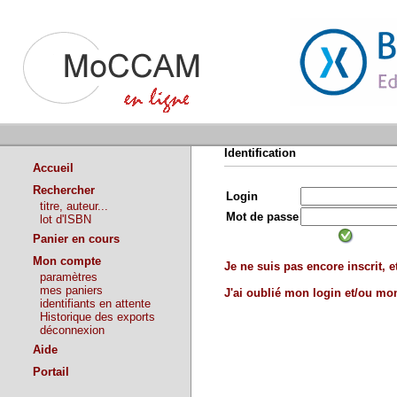
Identification
Accueil
Rechercher
Login
titre, auteur...
Mot de passe
lot d'ISBN
Panier en cours
Mon compte
Je ne suis pas encore inscrit, et
paramètres
mes paniers
J'ai oublié mon login et/ou m
identifiants en attente
Historique des exports
déconnexion
Aide
Portail