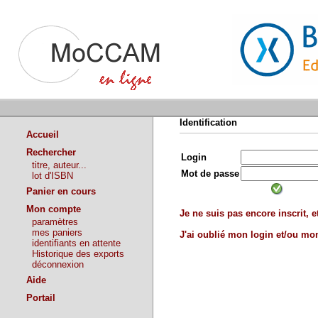
Identification
Accueil
Rechercher
Login
titre, auteur...
Mot de passe
lot d'ISBN
Panier en cours
Mon compte
Je ne suis pas encore inscrit, et
paramètres
mes paniers
J'ai oublié mon login et/ou m
identifiants en attente
Historique des exports
déconnexion
Aide
Portail