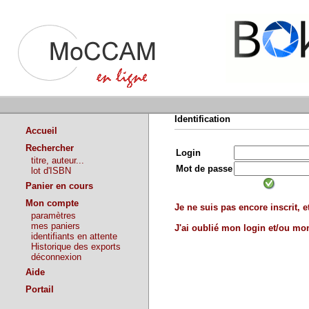
Identification
Accueil
Rechercher
Login
titre, auteur...
Mot de passe
lot d'ISBN
Panier en cours
Mon compte
Je ne suis pas encore inscrit, et
paramètres
mes paniers
J'ai oublié mon login et/ou m
identifiants en attente
Historique des exports
déconnexion
Aide
Portail