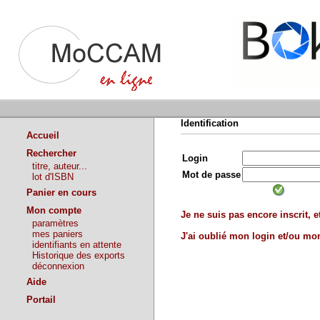
Identification
Accueil
Rechercher
Login
titre, auteur...
Mot de passe
lot d'ISBN
Panier en cours
Mon compte
Je ne suis pas encore inscrit, et
paramètres
mes paniers
J'ai oublié mon login et/ou m
identifiants en attente
Historique des exports
déconnexion
Aide
Portail