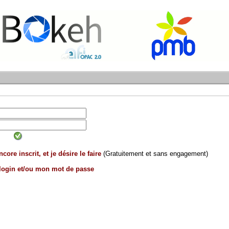
core inscrit, et je désire le faire
(Gratuitement et sans engagement)
 login et/ou mon mot de passe