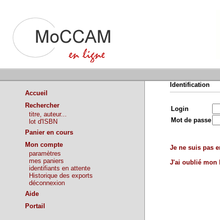
Identification
Accueil
Rechercher
Login
titre, auteur...
Mot de passe
lot d'ISBN
Panier en cours
Mon compte
Je ne suis pas en
paramètres
mes paniers
J'ai oublié mon
identifiants en attente
Historique des exports
déconnexion
Aide
Portail