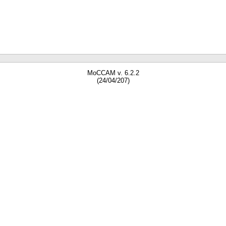
MoCCAM v. 6.2.2
(24/04/207)
gne