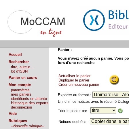
Panier :
Accueil
Vous n'avez créé aucun panier. Vous po
Rechercher
lors d'une recherche
titre, auteur...
lot d'ISBN
Actualiser le panier
Panier en cours
Dupliquer le panier
Créer un nouveau panier
Mon compte
paramètres
mes paniers
Exporter au format :
identifiants en attente
Enrichir les notices avec le résumé Dialo
Historique des exports
déconnexion
Trier le panier par :
Aide
Rubriques
Notices cochées :
--Nouvelle rubrique--