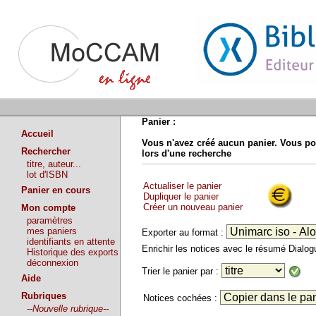
Panier :
Accueil
Vous n'avez créé aucun panier. Vous po
Rechercher
lors d'une recherche
titre, auteur...
lot d'ISBN
Actualiser le panier
Panier en cours
Dupliquer le panier
Créer un nouveau panier
Mon compte
paramètres
mes paniers
Exporter au format :
identifiants en attente
Enrichir les notices avec le résumé Dialo
Historique des exports
déconnexion
Trier le panier par :
Aide
Rubriques
Notices cochées :
--Nouvelle rubrique--