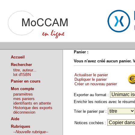
Panier :
Accueil
Vous n'avez créé aucun panier. 
Rechercher
titre, auteur...
lot d'ISBN
Actualiser le panier
Dupliquer le panier
Panier en cours
Créer un nouveau panier
Mon compte
paramètres
Exporter au format :
mes paniers
Enrichir les notices avec le résu
identifiants en attente
Historique des exports
Trier le panier par :
déconnexion
Aide
Notices cochées :
Rubriques
--Nouvelle rubrique--