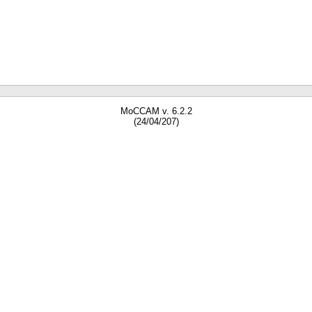
MoCCAM v. 6.2.2
(24/04/207)
gne