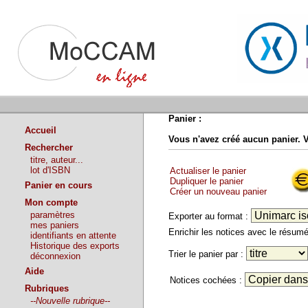
Panier :
Accueil
Vous n'avez créé aucun panier. 
Rechercher
titre, auteur...
lot d'ISBN
Actualiser le panier
Dupliquer le panier
Panier en cours
Créer un nouveau panier
Mon compte
paramètres
Exporter au format :
mes paniers
Enrichir les notices avec le résu
identifiants en attente
Historique des exports
Trier le panier par :
déconnexion
Aide
Notices cochées :
Rubriques
--Nouvelle rubrique--