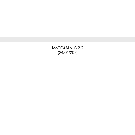
MoCCAM v. 6.2.2
(24/04/207)
gne