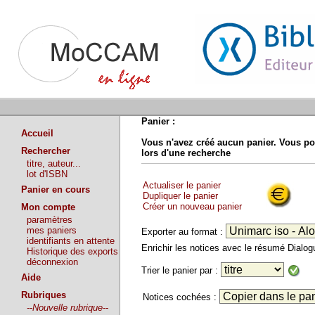
Panier :
Accueil
Vous n'avez créé aucun panier. Vous po
Rechercher
lors d'une recherche
titre, auteur...
lot d'ISBN
Actualiser le panier
Panier en cours
Dupliquer le panier
Créer un nouveau panier
Mon compte
paramètres
mes paniers
Exporter au format :
identifiants en attente
Enrichir les notices avec le résumé Dialo
Historique des exports
déconnexion
Trier le panier par :
Aide
Rubriques
Notices cochées :
--Nouvelle rubrique--