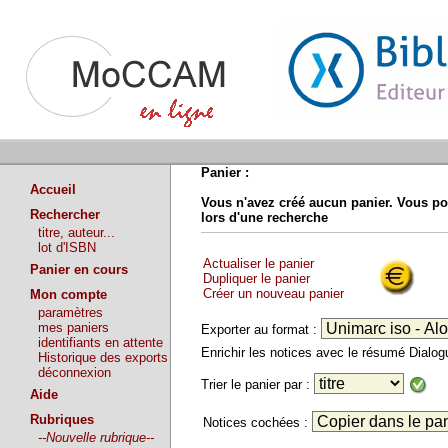
Panier :
Accueil
Vous n'avez créé aucun panier. Vous po
Rechercher
lors d'une recherche
titre, auteur...
lot d'ISBN
Actualiser le panier
Panier en cours
Dupliquer le panier
Créer un nouveau panier
Mon compte
paramètres
mes paniers
Exporter au format :
identifiants en attente
Enrichir les notices avec le résumé Dialo
Historique des exports
déconnexion
Trier le panier par :
Aide
Rubriques
Notices cochées :
--Nouvelle rubrique--